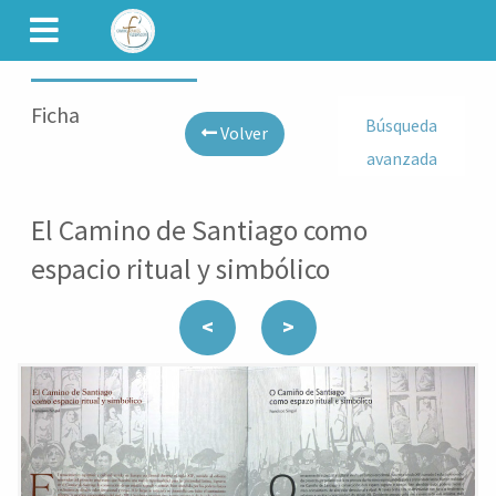
CAMINET
Ficha
Búsqueda
Volver
avanzada
El Camino de Santiago como
espacio ritual y simbólico
<
>