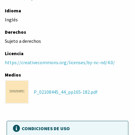
Idioma
Inglés
Derechos
Sujeto a derechos
Licencia
https://creativecommons.org/licenses/by-nc-nd/4.0/
Medios
P_02108445_44_pp165-182.pdf
CONDICIONES DE USO