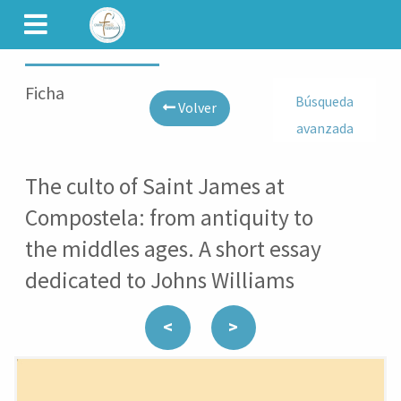
CAMINET
Ficha
Búsqueda
Volver
avanzada
The culto of Saint James at
Compostela: from antiquity to
the middles ages. A short essay
dedicated to Johns Williams
<
>