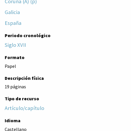
Coruña (A) (p)
Galicia
España
Periodo cronológico
Siglo XVII
Formato
Papel
Descripción física
19 páginas
Tipo de recurso
Artículo/capítulo
Idioma
Castellano