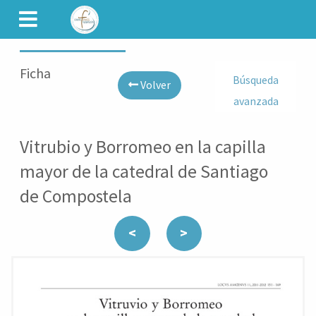
CAMINET
Ficha
Búsqueda
Volver
avanzada
Vitrubio y Borromeo en la capilla
mayor de la catedral de Santiago
de Compostela
<
>