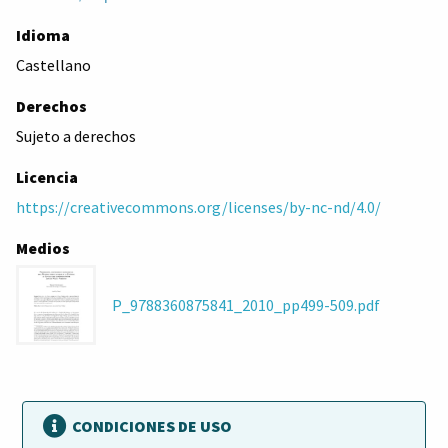
Idioma
Castellano
Derechos
Sujeto a derechos
Licencia
https://creativecommons.org/licenses/by-nc-nd/4.0/
Medios
P_9788360875841_2010_pp499-509.pdf
CONDICIONES DE USO