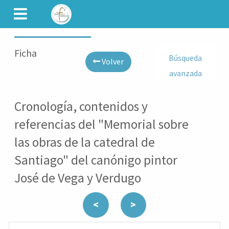
CAMINET
Ficha
Búsqueda
Volver
avanzada
Cronología, contenidos y
referencias del "Memorial sobre
las obras de la catedral de
Santiago" del canónigo pintor
José de Vega y Verdugo
<
>