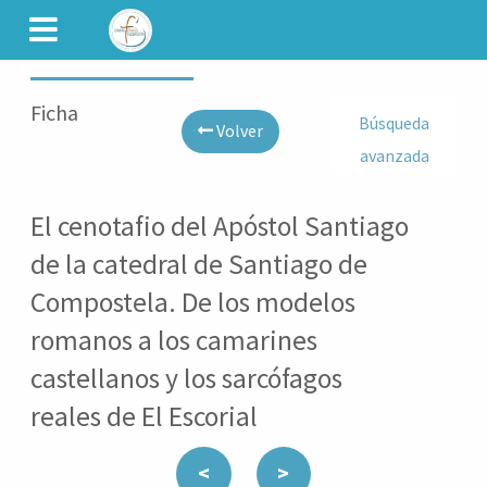
CAMINET
Ficha
Búsqueda
Volver
avanzada
El cenotafio del Apóstol Santiago
de la catedral de Santiago de
Compostela. De los modelos
romanos a los camarines
castellanos y los sarcófagos
reales de El Escorial
<
>