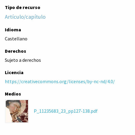
Tipo de recurso
Artículo/capítulo
Idioma
Castellano
Derechos
Sujeto a derechos
Licencia
https://creativecommons.org/licenses/by-nc-nd/4.0/
Medios
P_11235683_23_pp127-138.pdf