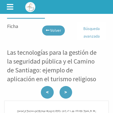
CAMINET
Ficha
Búsqueda
Volver
avanzada
Las tecnologías para la gestión de
la seguridad pública y el Camino
de Santiago: ejemplo de
aplicación en el turismo religioso
<
>