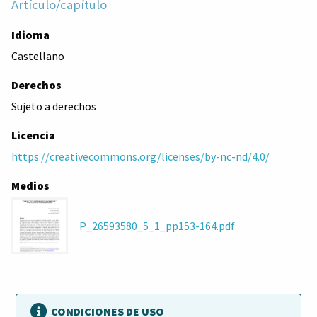
Artículo/capítulo
Idioma
Castellano
Derechos
Sujeto a derechos
Licencia
https://creativecommons.org/licenses/by-nc-nd/4.0/
Medios
P_26593580_5_1_pp153-164.pdf
CONDICIONES DE USO