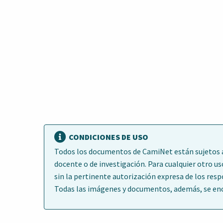
CONDICIONES DE USO
Todos los documentos de CamiNet están sujetos a 
docente o de investigación. Para cualquier otro us
sin la pertinente autorización expresa de los res
Todas las imágenes y documentos, además, se encu