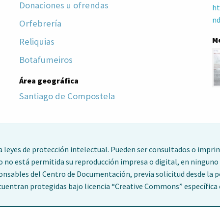
Donaciones u ofrendas
ht
nd
Orfebrería
M
Reliquias
Botafumeiros
Área geográfica
Santiago de Compostela
leyes de protección intelectual. Pueden ser consultados o imprim
o no está permitida su reproducción impresa o digital, en ninguno 
ponsables del Centro de Documentación, previa solicitud desde la 
entran protegidas bajo licencia “Creative Commons” específica en