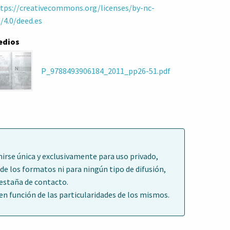
tps://creativecommons.org/licenses/by-nc-
/4.0/deed.es
edios
P_9788493906184_2011_pp26-51.pdf
irse única y exclusivamente para uso privado,
de los formatos ni para ningún tipo de difusión,
pestaña de contacto.
 función de las particularidades de los mismos.