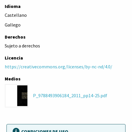
Idioma
Castellano
Gallego
Derechos
Sujeto a derechos
Licencia
https://creativecommons.org/licenses/by-nc-nd/4.0/
Medios
P_9788493906184_2011_pp14-25.pdf
CONDICIONES DE USO