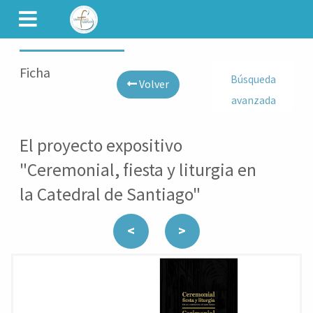
CAMINET
Ficha
Búsqueda
Volver
avanzada
El proyecto expositivo
"Ceremonial, fiesta y liturgia en
la Catedral de Santiago"
<
>