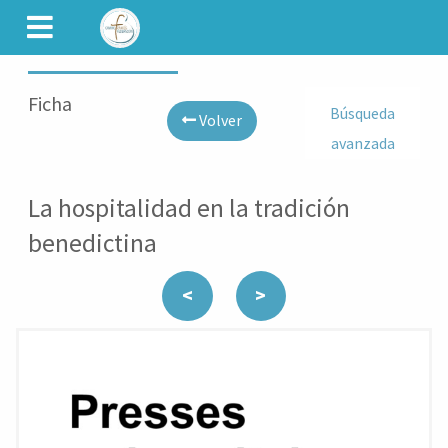
CAMINET
Ficha
Búsqueda
Volver
avanzada
La hospitalidad en la tradición
benedictina
<
>