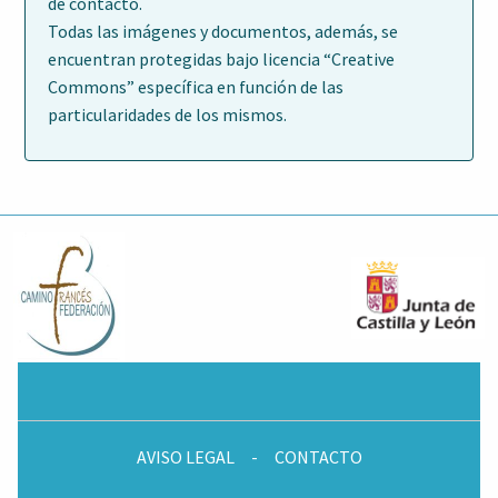
de contacto.
Todas las imágenes y documentos, además, se
encuentran protegidas bajo licencia “Creative
Commons” específica en función de las
particularidades de los mismos.
AVISO LEGAL
-
CONTACTO