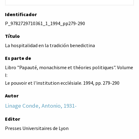
Identificador
P_9782729710361_1_1994_pp279-290
Título
La hospitalidad en la tradición benedictina
Es parte de
Libro "Papauté, monachisme et théories politiques". Volume
I:
Le pouvoir et l'institution ecclésiale. 1994, pp. 279-290
Autor
Linage Conde, Antonio, 1931-
Editor
Presses Universitaires de Lyon