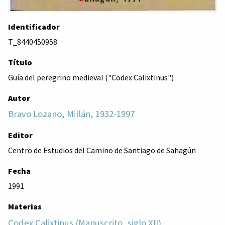
Identificador
T_8440450958
Título
Guía del peregrino medieval ("Codex Calixtinus")
Autor
Bravo Lozano, Millán, 1932-1997
Editor
Centro de Estudios del Camino de Santiago de Sahagún
Fecha
1991
Materias
Codex Calixtinus (Manuscrito, siglo XII)