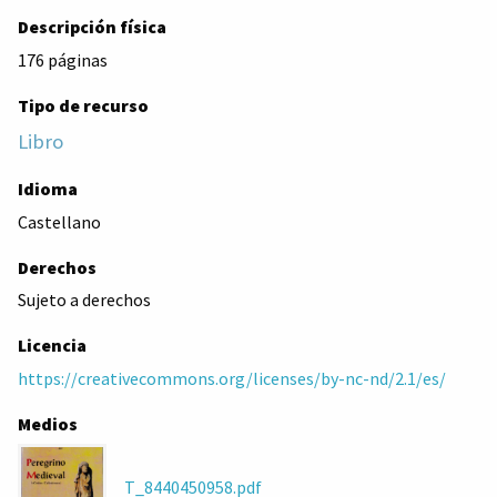
Descripción física
176 páginas
Tipo de recurso
Libro
Idioma
Castellano
Derechos
Sujeto a derechos
Licencia
https://creativecommons.org/licenses/by-nc-nd/2.1/es/
Medios
T_8440450958.pdf