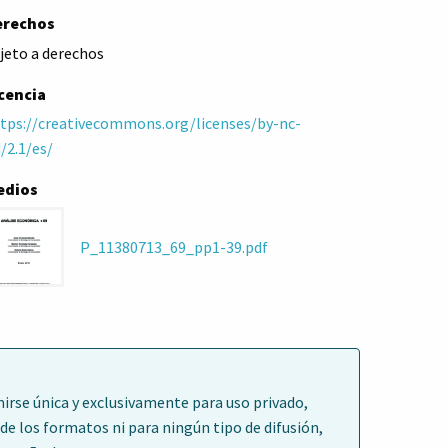
erechos
jeto a derechos
cencia
tps://creativecommons.org/licenses/by-nc-
/2.1/es/
edios
P_11380713_69_pp1-39.pdf
irse única y exclusivamente para uso privado,
de los formatos ni para ningún tipo de difusión,