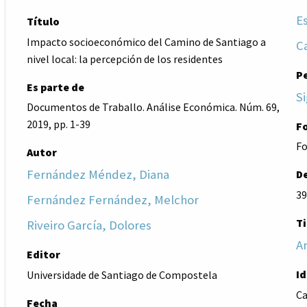
E
Título
Impacto socioeconómico del Camino de Santiago a
C
nivel local: la percepción de los residentes
P
Es parte de
Si
Documentos de Traballo. Análise Económica. Núm. 69,
2019, pp. 1-39
F
Fo
Autor
Fernández Méndez, Diana
De
39
Fernández Fernández, Melchor
Ti
Riveiro García, Dolores
Ar
Editor
I
Universidade de Santiago de Compostela
Ca
Fecha