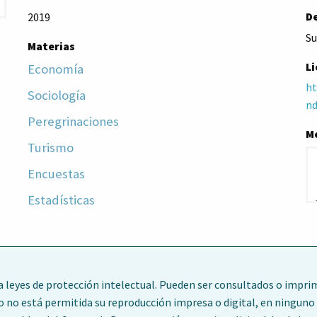
D
2019
Su
Materias
Li
Economía
ht
Sociología
nd
Peregrinaciones
M
Turismo
Encuestas
Estadísticas
leyes de protección intelectual. Pueden ser consultados o imprim
o no está permitida su reproducción impresa o digital, en ninguno 