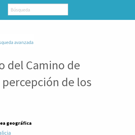
squeda avanzada
o del Camino de
a percepción de los
rea geográfica
licia