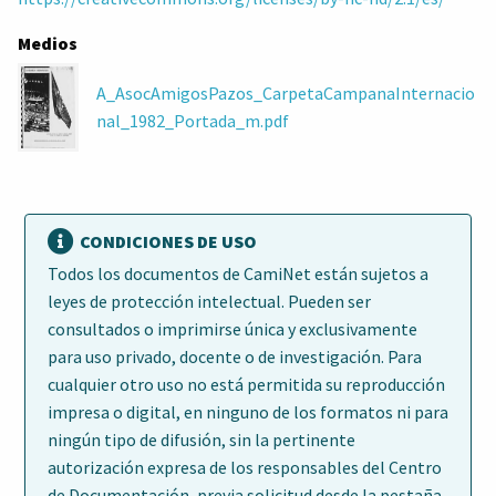
Medios
A_AsocAmigosPazos_CarpetaCampanaInternacio
nal_1982_Portada_m.pdf
CONDICIONES DE USO
Todos los documentos de CamiNet están sujetos a
leyes de protección intelectual. Pueden ser
consultados o imprimirse única y exclusivamente
para uso privado, docente o de investigación. Para
cualquier otro uso no está permitida su reproducción
impresa o digital, en ninguno de los formatos ni para
ningún tipo de difusión, sin la pertinente
autorización expresa de los responsables del Centro
de Documentación, previa solicitud desde la pestaña