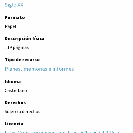
Siglo XX
Formato
Papel
Descripción física
119 páginas
Tipo de recurso
Planes, memorias e informes
Idioma
Castellano
Derechos
Sujeto a derechos
Licencia
https://creativecommons.org/licenses/by-nc-nd/2.1/es/