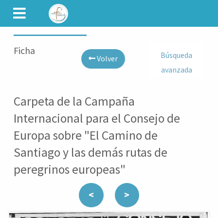
CAMINET
Ficha
Búsqueda
Volver
avanzada
Carpeta de la Campaña
Internacional para el Consejo de
Europa sobre "El Camino de
Santiago y las demás rutas de
peregrinos europeas"
<
>