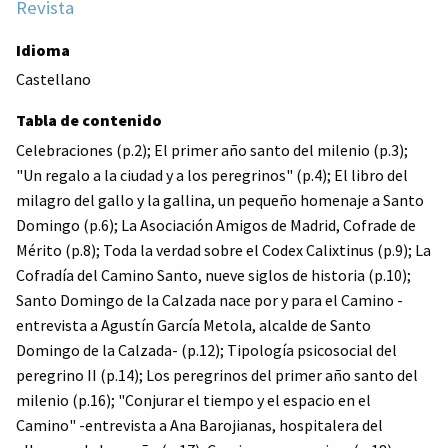
Revista
Idioma
Castellano
Tabla de contenido
Celebraciones (p.2); El primer año santo del milenio (p.3);
"Un regalo a la ciudad y a los peregrinos" (p.4); El libro del
milagro del gallo y la gallina, un pequeño homenaje a Santo
Domingo (p.6); La Asociación Amigos de Madrid, Cofrade de
Mérito (p.8); Toda la verdad sobre el Codex Calixtinus (p.9); La
Cofradía del Camino Santo, nueve siglos de historia (p.10);
Santo Domingo de la Calzada nace por y para el Camino -
entrevista a Agustín García Metola, alcalde de Santo
Domingo de la Calzada- (p.12); Tipología psicosocial del
peregrino II (p.14); Los peregrinos del primer año santo del
milenio (p.16); "Conjurar el tiempo y el espacio en el
Camino" -entrevista a Ana Barojianas, hospitalera del