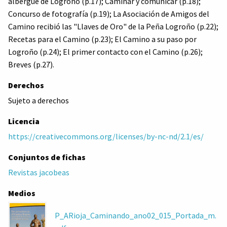
albergue de Logroño (p.17); Caminar y comunicar (p.18);
Concurso de fotografía (p.19); La Asociación de Amigos del
Camino recibió las "Llaves de Oro" de la Peña Logroño (p.22);
Recetas para el Camino (p.23); El Camino a su paso por
Logroño (p.24); El primer contacto con el Camino (p.26);
Breves (p.27).
Derechos
Sujeto a derechos
Licencia
https://creativecommons.org/licenses/by-nc-nd/2.1/es/
Conjuntos de fichas
Revistas jacobeas
Medios
P_ARioja_Caminando_ano02_015_Portada_m.