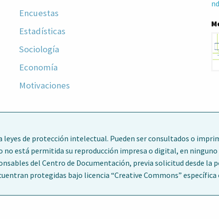
nd
Encuestas
M
Estadísticas
Sociología
Economía
Motivaciones
leyes de protección intelectual. Pueden ser consultados o imprim
o no está permitida su reproducción impresa o digital, en ninguno 
ponsables del Centro de Documentación, previa solicitud desde la 
entran protegidas bajo licencia “Creative Commons” específica en