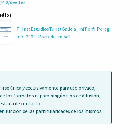
/4.0/deed.es
edios
T_InstEstudiosTuristGalicia_InfPerfilPeregr
ino_2009_Portada_m.pdf
irse única y exclusivamente para uso privado,
de los formatos ni para ningún tipo de difusión,
pestaña de contacto.
 función de las particularidades de los mismos.