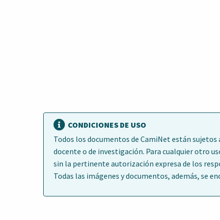
CONDICIONES DE USO
Todos los documentos de CamiNet están sujetos a 
docente o de investigación. Para cualquier otro us
sin la pertinente autorización expresa de los res
Todas las imágenes y documentos, además, se encu