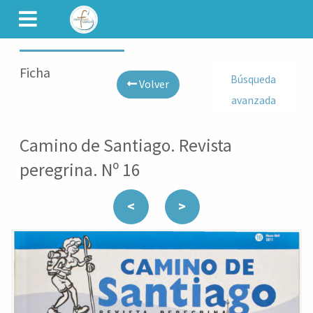
CAMINET
Ficha
Búsqueda
Volver
avanzada
Camino de Santiago. Revista
peregrina. Nº 16
<
>