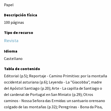
Papel
Descripción física
100 páginas
Tipo de recurso
Revista
Idioma
Castellano
Tabla de contenido
Editorial (p.5); Reportaje - Camino Primitivo: por la montaña
occidental asturiana (p.6); Leyenda - La "Giacobba", madre
del Apóstol Santiago (p.20); Arte - La capilla de Santiago o
del cardenal de Portugal en San Miniato (p.29); Otros
caminos - Nossa Señora das Ermidas: un santuario orensano
colgado de las montañas (p.32); Peregrinas - Bona da Pisa,