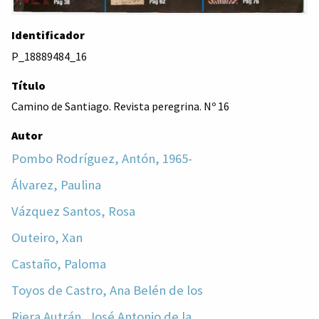
Identificador
P_18889484_16
Título
Camino de Santiago. Revista peregrina. Nº 16
Autor
Pombo Rodríguez, Antón, 1965-
Álvarez, Paulina
Vázquez Santos, Rosa
Outeiro, Xan
Castaño, Paloma
Toyos de Castro, Ana Belén de los
Riera Autrán, José Antonio de la