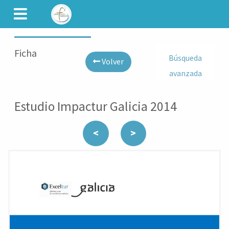
CAMINET
Ficha
Búsqueda
Volver
avanzada
Estudio Impactur Galicia 2014
<
>