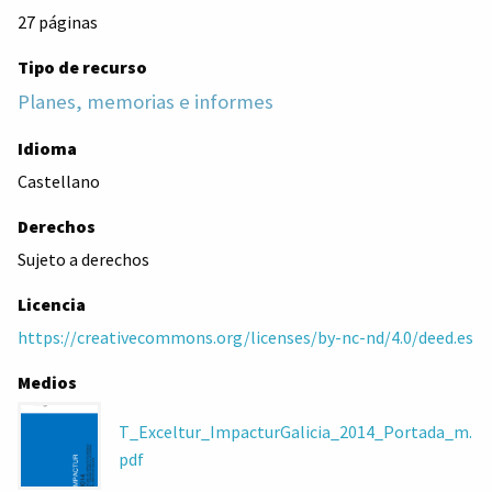
27 páginas
Tipo de recurso
Planes, memorias e informes
Idioma
Castellano
Derechos
Sujeto a derechos
Licencia
https://creativecommons.org/licenses/by-nc-nd/4.0/deed.es
Medios
T_Exceltur_ImpacturGalicia_2014_Portada_m.
pdf