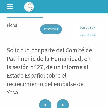
CAMINET
Ficha
Búsqueda
Volver
avanzada
Solicitud por parte del Comité de
Patrimonio de la Humanidad, en
la sesión nº 27, de un informe al
Estado Español sobre el
recrecimiento del embalse de
Yesa
<
>