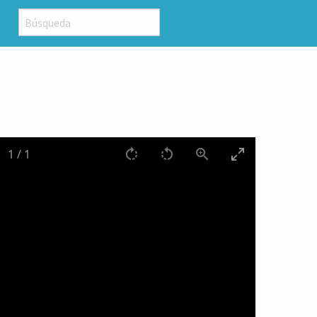
1
/
1